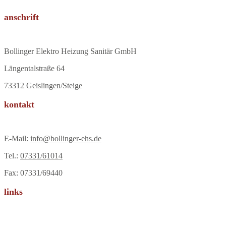
anschrift
Bollinger Elektro Heizung Sanitär GmbH
Längentalstraße 64
73312 Geislingen/Steige
kontakt
E-Mail:
info@bollinger-ehs.de
Tel.:
07331/61014
Fax: 07331/69440
links