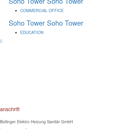
Soho Tower
Soho Tower
COMMERCIAL OFFICE
Soho Tower
Soho Tower
EDUCATION
anschrift
Bollinger Elektro Heizung Sanitär GmbH