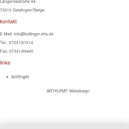
Längentalstraße 64
73312 Geislingen/Steige
kontakt
E-Mail:
info@bollinger-ehs.de
Tel.:
07331/61014
Fax: 07331/69440
links
bollinger
ARTKURAT Webdesign